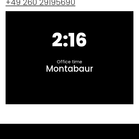
+49 260 29195690
2:16
Office time
Montabaur