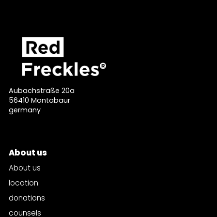
Aubachstraße 20a
56410 Montabaur
germany
About us
About us
location
donations
counsels