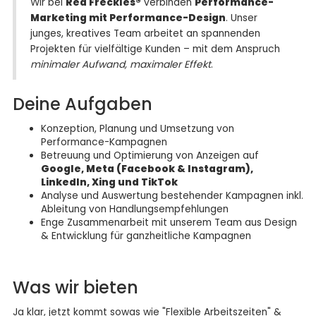
Wir bei
Red Freckles®
verbinden
Performance-
Marketing mit Performance-Design
. Unser
junges, kreatives Team arbeitet an spannenden
Projekten für vielfältige Kunden – mit dem Anspruch
minimaler Aufwand, maximaler Effekt
.
Deine Aufgaben
Konzeption, Planung und Umsetzung von
Performance-Kampagnen
Betreuung und Optimierung von Anzeigen auf
Google, Meta (Facebook & Instagram),
LinkedIn, Xing und TikTok
Analyse und Auswertung bestehender Kampagnen inkl.
Ableitung von Handlungsempfehlungen
Enge Zusammenarbeit mit unserem Team aus Design
& Entwicklung für ganzheitliche Kampagnen
Was wir bieten
Ja klar, jetzt kommt sowas wie "Flexible Arbeitszeiten" &