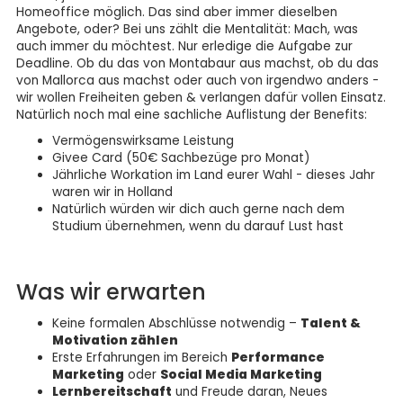
Homeoffice möglich. Das sind aber immer dieselben
Angebote, oder? Bei uns zählt die Mentalität: Mach, was
auch immer du möchtest. Nur erledige die Aufgabe zur
Deadline. Ob du das von Montabaur aus machst, ob du das
von Mallorca aus machst oder auch von irgendwo anders -
wir wollen Freiheiten geben & verlangen dafür vollen Einsatz.
Natürlich noch mal eine sachliche Auflistung der Benefits:
Vermögenswirksame Leistung
Givee Card (50€ Sachbezüge pro Monat)
Jährliche Workation im Land eurer Wahl - dieses Jahr
waren wir in Holland
Natürlich würden wir dich auch gerne nach dem
Studium übernehmen, wenn du darauf Lust hast
Was wir erwarten
Keine formalen Abschlüsse notwendig –
Talent &
Motivation zählen
Erste Erfahrungen im Bereich
Performance
Marketing
oder
Social Media Marketing
Lernbereitschaft
und Freude daran, Neues