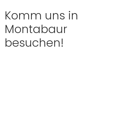
Komm uns in
Montabaur
besuchen!