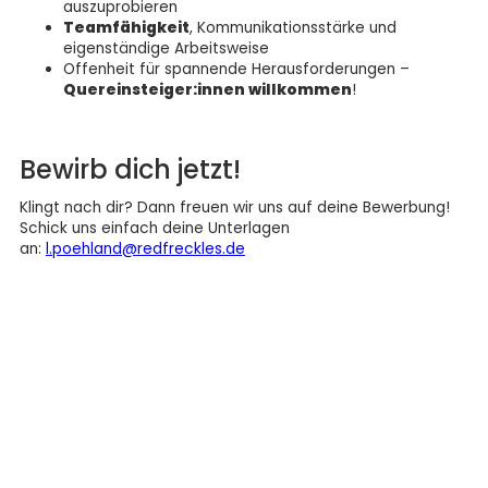
auszuprobieren
Teamfähigkeit
, Kommunikationsstärke und
eigenständige Arbeitsweise
Offenheit für spannende Herausforderungen –
Quereinsteiger:innen willkommen
!
Bewirb dich jetzt!
Klingt nach dir? Dann freuen wir uns auf deine Bewerbung!
Schick uns einfach deine Unterlagen
an:
l.poehland@redfreckles.de